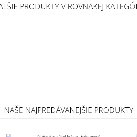
ALŠIE PRODUKTY V ROVNAKEJ KATEGÓR
NAŠE NAJPREDÁVANEJŠIE PRODUKTY