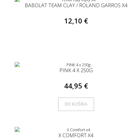
BABOLAT TEAM CLAY / ROLAND GARROS X4
12,10 €
PINK 4 X 250G
44,95 €
DO KOŠÍKA
X COMFORT X4