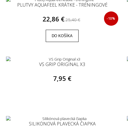
PLUTVY AQUAFEEL KRÁTKE - TRÉNINGOVÉ
22,86 €
-10%
25,40 €
DO KOŠÍKA
VS GRIP ORIGINAL X3
7,95 €
SILIKÓNOVÁ PLAVECKÁ ČIAPKA