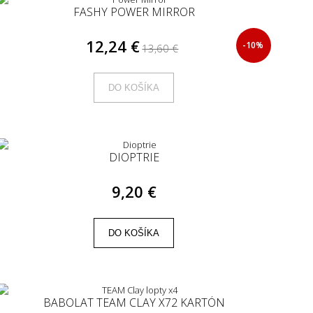
FASHY POWER MIRROR
12,24 €
-10%
13,60 €
DO KOŠÍKA
DIOPTRIE
9,20 €
DO KOŠÍKA
BABOLAT TEAM CLAY X72 KARTÓN