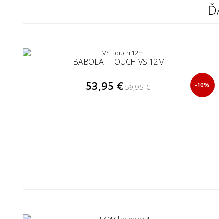
Ď
BABOLAT TOUCH VS 12M
53,95 €
-10%
59,95 €