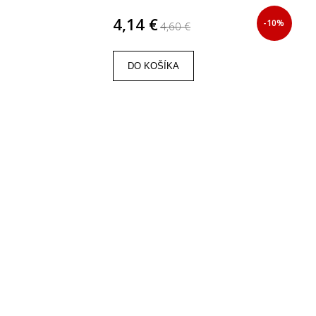
4,14 €
-10%
4,60 €
DO KOŠÍKA