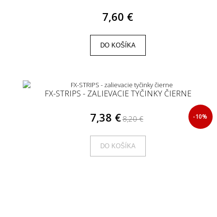
7,60 €
DO KOŠÍKA
FX-STRIPS - ZALIEVACIE TYČINKY ČIERNE
7,38 €
-10%
8,20 €
DO KOŠÍKA