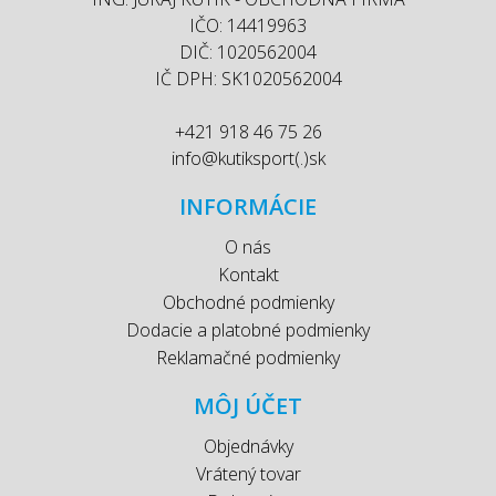
IČO: 14419963
DIČ: 1020562004
IČ DPH: SK1020562004
+421 918 46 75 26
info@kutiksport(.)sk
INFORMÁCIE
O nás
Kontakt
Obchodné podmienky
Dodacie a platobné podmienky
Reklamačné podmienky
MÔJ ÚČET
Objednávky
Vrátený tovar