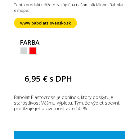
Tento produkt môžete zakúpiť na našom oficiálnom Babolat
eshope:
www.babolatslovensko.sk
FARBA
6,95 €
s DPH
Babolat Elastocross je doplnok, ktorý poskytuje
starostlivosť Vášmu výpletu. Tým, že výplet spevní,
predlžuje jeho životnosť až o 50 %.