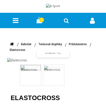
0
Babolat
Tenisové doplnky
Príslušenstvo
Elastocross
Zväčšiť
ELASTOCROSS