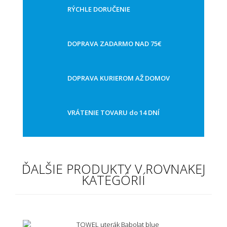
RÝCHLE DORUČENIE
DOPRAVA ZADARMO NAD 75€
DOPRAVA KURIEROM AŽ DOMOV
VRÁTENIE TOVARU do 14 DNÍ
ĎALŠIE PRODUKTY V ROVNAKEJ
KATEGÓRIÍ