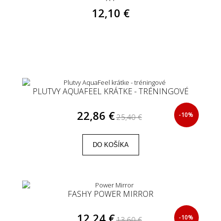
12,10 €
PLUTVY AQUAFEEL KRÁTKE - TRÉNINGOVÉ
22,86 €
-10%
25,40 €
DO KOŠÍKA
FASHY POWER MIRROR
12,24 €
-10%
13,60 €