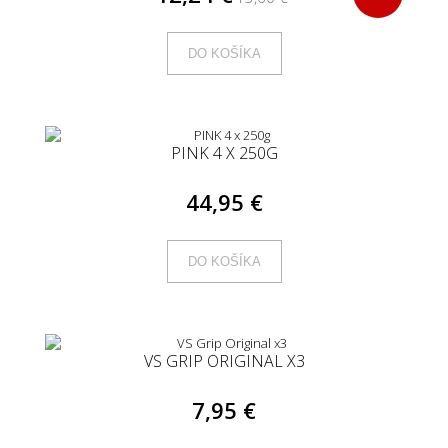
DO KOŠÍKA
PINK 4 X 250G
44,95 €
DO KOŠÍKA
VS GRIP ORIGINAL X3
7,95 €