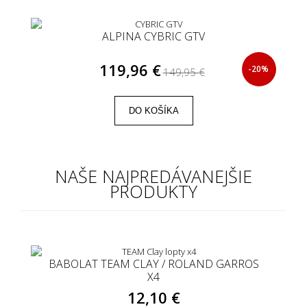
ALPINA CYBRIC GTV
119,96 €
-20%
149,95 €
DO KOŠÍKA
NAŠE NAJPREDÁVANEJŠIE
PRODUKTY
BABOLAT TEAM CLAY / ROLAND GARROS
X4
12,10 €