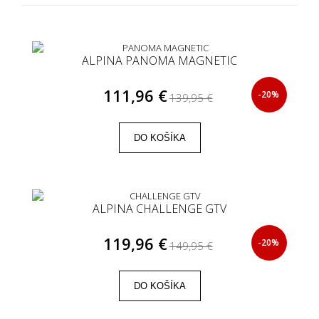
ALPINA PANOMA MAGNETIC
111,96 €
-20%
139,95 €
DO KOŠÍKA
ALPINA CHALLENGE GTV
119,96 €
-20%
149,95 €
DO KOŠÍKA