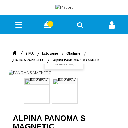
0
ZIMA
Lyžovanie
Okuliare
QUATRO-VARIOFLEX
Alpina PANOMA S MAGNETIC
Zväčšiť
ALPINA PANOMA S
MAGNETIC