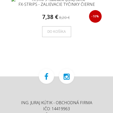
FX-STRIPS - ZALIEVACIE TYČINKY ČIERNE
7,38 €
-10%
8,20 €
DO KOŠÍKA
ING. JURAJ KÚTIK - OBCHODNÁ FIRMA
IČO: 14419963