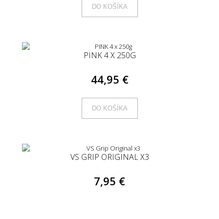
DO KOŠÍKA
PINK 4 X 250G
44,95 €
DO KOŠÍKA
VS GRIP ORIGINAL X3
7,95 €