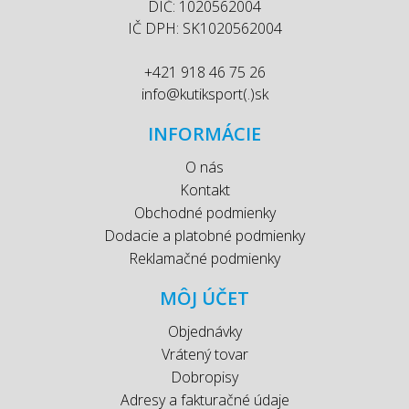
DIČ: 1020562004
IČ DPH: SK1020562004
+421 918 46 75 26
info@kutiksport(.)sk
INFORMÁCIE
O nás
Kontakt
Obchodné podmienky
Dodacie a platobné podmienky
Reklamačné podmienky
MÔJ ÚČET
Objednávky
Vrátený tovar
Dobropisy
Adresy a fakturačné údaje