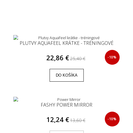
PLUTVY AQUAFEEL KRÁTKE - TRÉNINGOVÉ
22,86 €
-10%
25,40 €
DO KOŠÍKA
FASHY POWER MIRROR
12,24 €
-10%
13,60 €