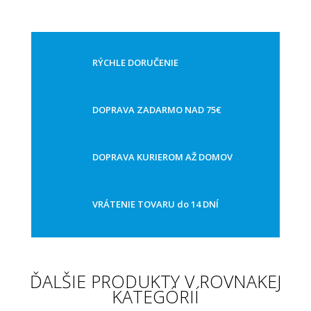
RÝCHLE DORUČENIE
DOPRAVA ZADARMO NAD 75€
DOPRAVA KURIEROM AŽ DOMOV
VRÁTENIE TOVARU do 14 DNÍ
ĎALŠIE PRODUKTY V ROVNAKEJ
KATEGÓRIÍ