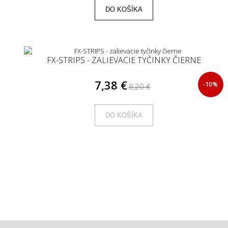
DO KOŠÍKA
FX-STRIPS - ZALIEVACIE TYČINKY ČIERNE
7,38 €
-10%
8,20 €
DO KOŠÍKA