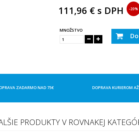
111,96 €
s DPH
-20%
MNOŽSTVO
Do
OPRAVA ZADARMO NAD 75€
DOPRAVA KURIEROM A
ALŠIE PRODUKTY V ROVNAKEJ KATEGÓR