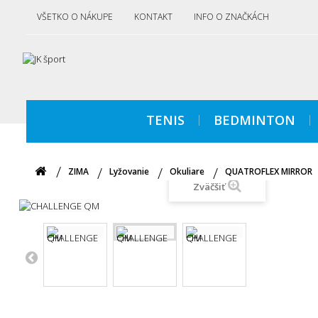
VŠETKO O NÁKUPE
KONTAKT
INFO O ZNAČKÁCH
TENIS
BEDMINTON
ZIMA
Lyžovanie
Okuliare
QUATROFLEX MIRROR
Zväčšiť