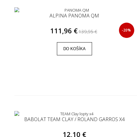
ALPINA PANOMA QM
111,96 €
-20%
139,95 €
DO KOŠÍKA
BABOLAT TEAM CLAY / ROLAND GARROS X4
12,10 €