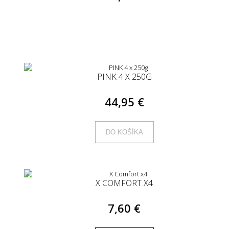
PINK 4 X 250G
44,95 €
DO KOŠÍKA
X COMFORT X4
7,60 €