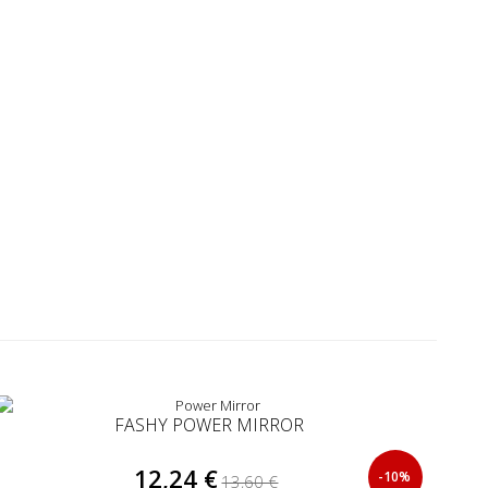
FASHY POWER MIRROR
12,24 €
-10%
13,60 €