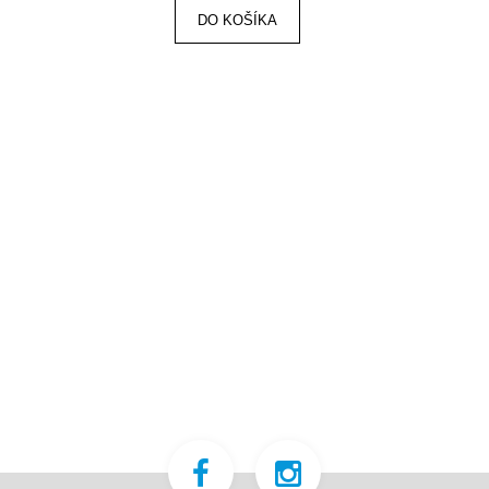
DO KOŠÍKA