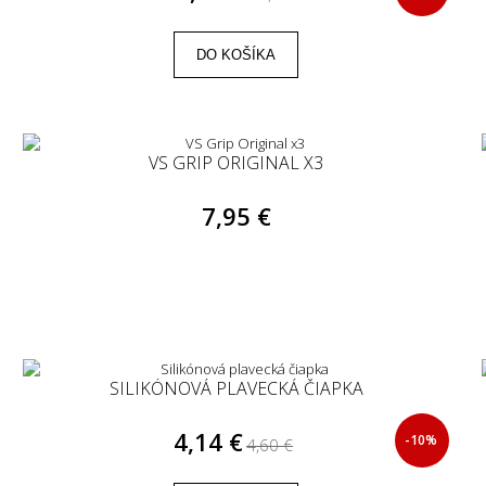
DO KOŠÍKA
VS GRIP ORIGINAL X3
7,95 €
SILIKÓNOVÁ PLAVECKÁ ČIAPKA
4,14 €
-10%
4,60 €