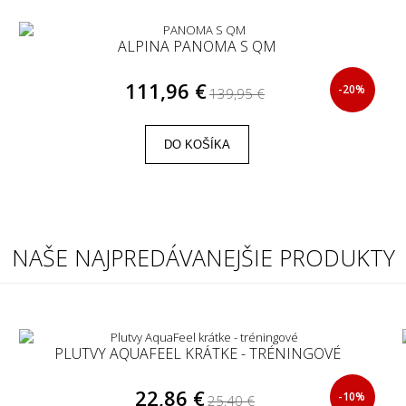
ALPINA PANOMA S QM
111,96 €
-20%
139,95 €
DO KOŠÍKA
NAŠE NAJPREDÁVANEJŠIE PRODUKTY
PLUTVY AQUAFEEL KRÁTKE - TRÉNINGOVÉ
22,86 €
-10%
25,40 €