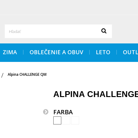
ZIMA
OBLEČENIE A OBUV
LETO
OUTL
Alpina CHALLENGE QM
ALPINA CHALLENG
FARBA