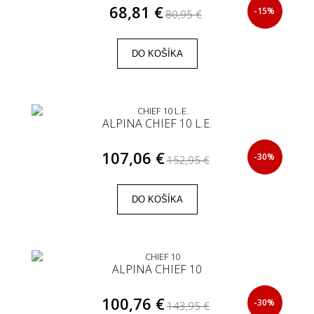
68,81 €
-15%
80,95 €
DO KOŠÍKA
ALPINA CHIEF 10 L.E.
107,06 €
-30%
152,95 €
DO KOŠÍKA
ALPINA CHIEF 10
100,76 €
-30%
143,95 €