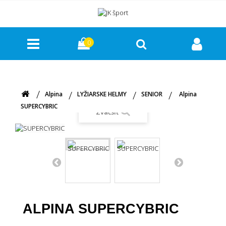
0
Alpina
LYŽIARSKE HELMY
SENIOR
Alpina
SUPERCYBRIC
Zväčšiť
ALPINA SUPERCYBRIC