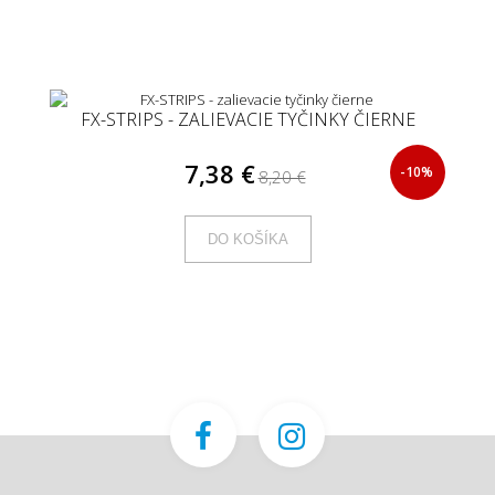
FX-STRIPS - ZALIEVACIE TYČINKY ČIERNE
7,38 €
-10%
8,20 €
DO KOŠÍKA