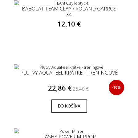
BABOLAT TEAM CLAY / ROLAND GARROS
X4
12,10 €
PLUTVY AQUAFEEL KRÁTKE - TRÉNINGOVÉ
22,86 €
-10%
25,40 €
DO KOŠÍKA
FASHY POWER MIRROR