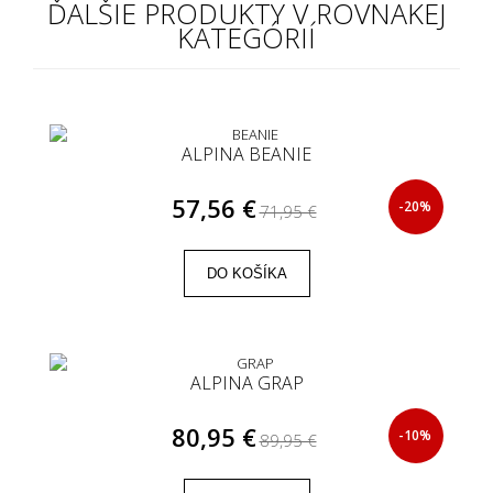
ĎALŠIE PRODUKTY V ROVNAKEJ
KATEGÓRIÍ
ALPINA BEANIE
57,56 €
-20%
71,95 €
DO KOŠÍKA
ALPINA GRAP
80,95 €
-10%
89,95 €