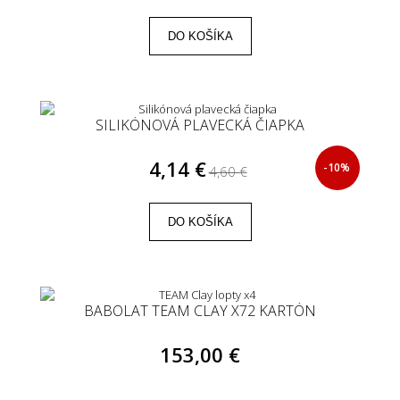
DO KOŠÍKA
SILIKÓNOVÁ PLAVECKÁ ČIAPKA
4,14 €
-10%
4,60 €
DO KOŠÍKA
BABOLAT TEAM CLAY X72 KARTÓN
153,00 €