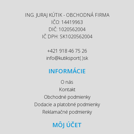
ING. JURAJ KÚTIK - OBCHODNÁ FIRMA
IČO: 14419963
DIČ: 1020562004
IČ DPH: SK1020562004
+421 918 46 75 26
info@kutiksport(.)sk
INFORMÁCIE
O nás
Kontakt
Obchodné podmienky
Dodacie a platobné podmienky
Reklamačné podmienky
MÔJ ÚČET