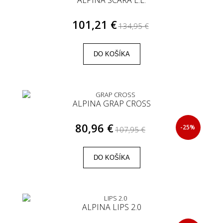
101,21 €
134,95 €
DO KOŠÍKA
ALPINA GRAP CROSS
80,96 €
-25%
107,95 €
DO KOŠÍKA
ALPINA LIPS 2.0