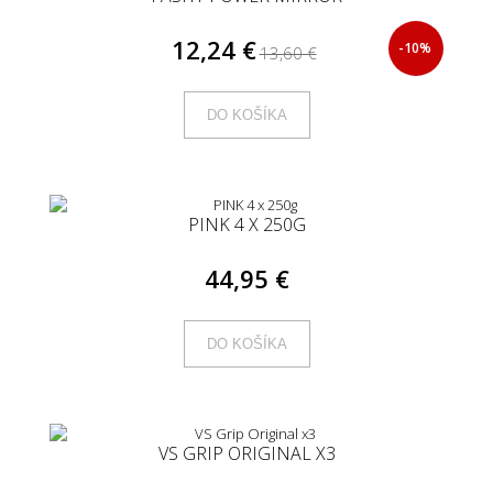
12,24 €
-10%
13,60 €
DO KOŠÍKA
PINK 4 X 250G
44,95 €
DO KOŠÍKA
VS GRIP ORIGINAL X3