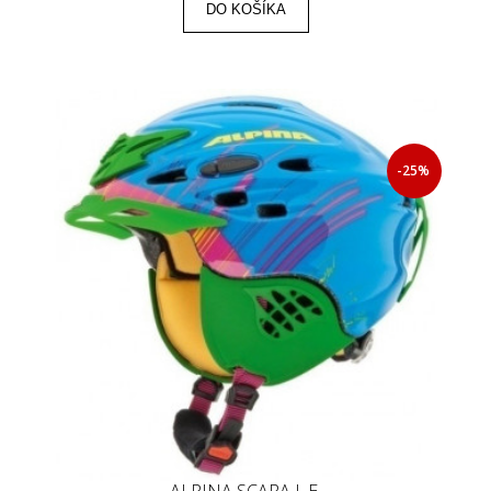
DO KOŠÍKA
-25%
ALPINA SCARA L.E.