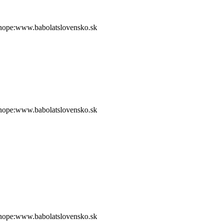
shope:www.babolatslovensko.sk
shope:www.babolatslovensko.sk
shope:www.babolatslovensko.sk