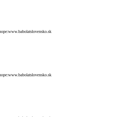
shope:www.babolatslovensko.sk
shope:www.babolatslovensko.sk