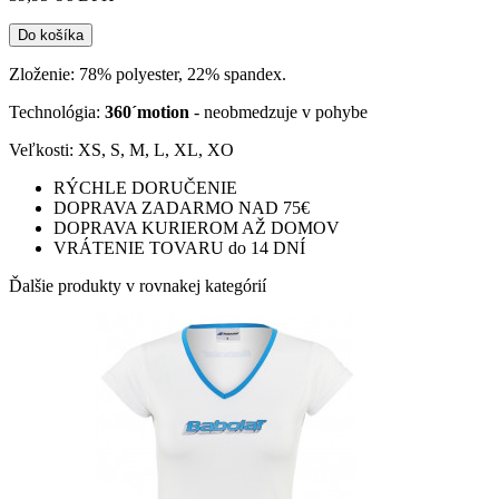
Do košíka
Zloženie: 78% polyester, 22% spandex.
Technológia:
360´motion
- neobmedzuje v pohybe
Veľkosti: XS, S, M, L, XL, XO
RÝCHLE DORUČENIE
DOPRAVA ZADARMO NAD 75€
DOPRAVA KURIEROM AŽ DOMOV
VRÁTENIE TOVARU do 14 DNÍ
Ďalšie produkty v rovnakej kategórií