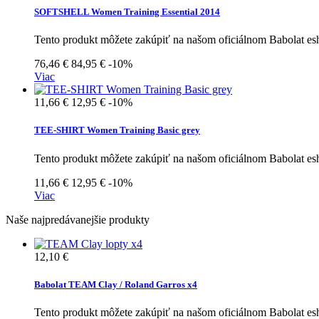
SOFTSHELL Women Training Essential 2014
Tento produkt môžete zakúpiť na našom oficiálnom Babolat e
76,46 €
84,95 €
-10%
Viac
11,66 €
12,95 €
-10%
TEE-SHIRT Women Training Basic grey
Tento produkt môžete zakúpiť na našom oficiálnom Babolat e
11,66 €
12,95 €
-10%
Viac
Naše najpredávanejšie produkty
12,10 €
Babolat TEAM Clay / Roland Garros x4
Tento produkt môžete zakúpiť na našom oficiálnom Babolat e