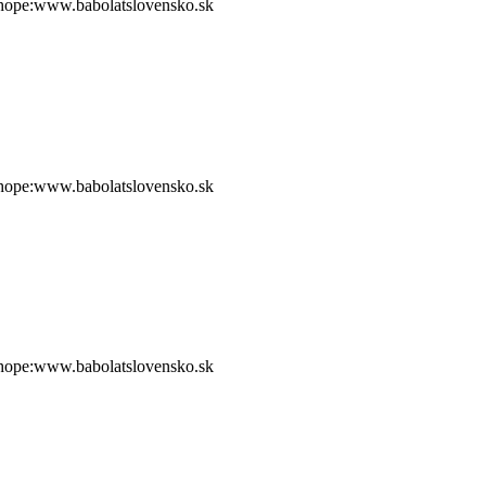
shope:www.babolatslovensko.sk
shope:www.babolatslovensko.sk
shope:www.babolatslovensko.sk