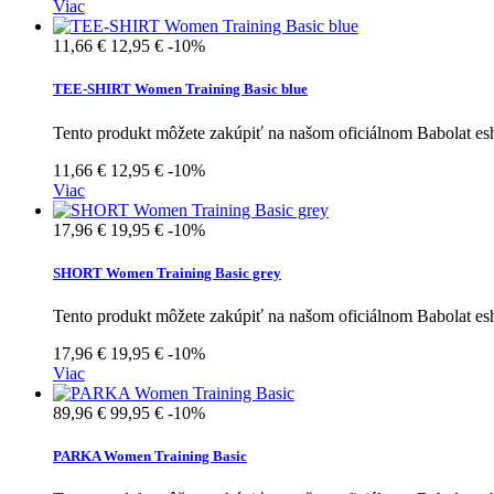
Viac
11,66 €
12,95 €
-10%
TEE-SHIRT Women Training Basic blue
Tento produkt môžete zakúpiť na našom oficiálnom Babolat e
11,66 €
12,95 €
-10%
Viac
17,96 €
19,95 €
-10%
SHORT Women Training Basic grey
Tento produkt môžete zakúpiť na našom oficiálnom Babolat e
17,96 €
19,95 €
-10%
Viac
89,96 €
99,95 €
-10%
PARKA Women Training Basic