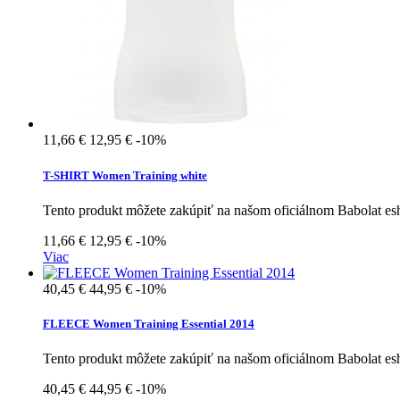
11,66 €
12,95 €
-10%
T-SHIRT Women Training white
Tento produkt môžete zakúpiť na našom oficiálnom Babolat e
11,66 €
12,95 €
-10%
Viac
40,45 €
44,95 €
-10%
FLEECE Women Training Essential 2014
Tento produkt môžete zakúpiť na našom oficiálnom Babolat e
40,45 €
44,95 €
-10%