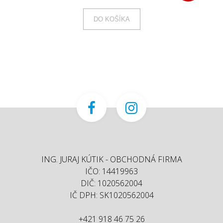
DO KOŠÍKA
ING. JURAJ KÚTIK - OBCHODNÁ FIRMA
IČO: 14419963
DIČ: 1020562004
IČ DPH: SK1020562004
+421 918 46 75 26