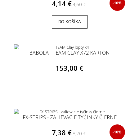
4,14 €
-10%
4,60 €
DO KOŠÍKA
BABOLAT TEAM CLAY X72 KARTÓN
153,00 €
FX-STRIPS - ZALIEVACIE TYČINKY ČIERNE
7,38 €
-10%
8,20 €