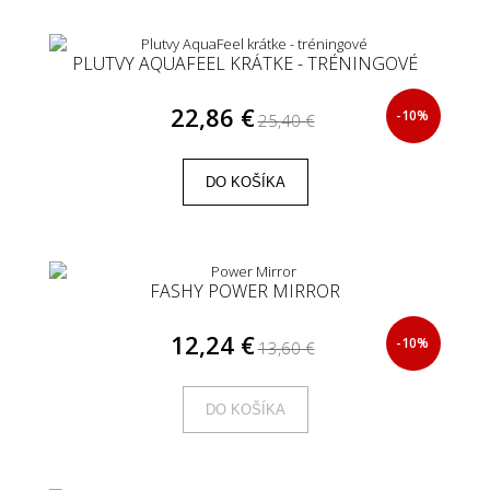
PLUTVY AQUAFEEL KRÁTKE - TRÉNINGOVÉ
22,86 €
-10%
25,40 €
DO KOŠÍKA
FASHY POWER MIRROR
12,24 €
-10%
13,60 €
DO KOŠÍKA