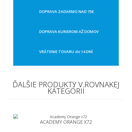
DOPRAVA ZADARMO NAD 75€
DOPRAVA KURIEROM AŽ DOMOV
VRÁTENIE TOVARU do 14 DNÍ
ĎALŠIE PRODUKTY V ROVNAKEJ
KATEGÓRIÍ
ACADEMY ORANGE X72