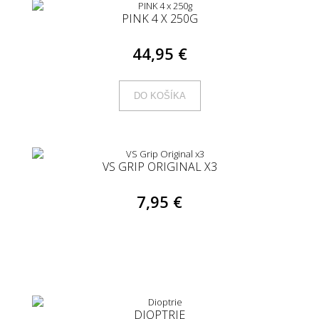
PINK 4 X 250G
44,95 €
DO KOŠÍKA
VS GRIP ORIGINAL X3
7,95 €
DIOPTRIE