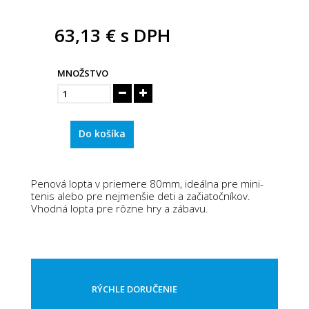
63,13 €
s DPH
MNOŽSTVO
Do košíka
Penová lopta v priemere 80mm, ideálna pre mini-
tenis alebo pre nejmenšie deti a začiatočníkov.
Vhodná lopta pre rôzne hry a zábavu.
RÝCHLE DORUČENIE