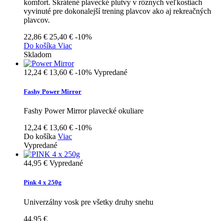
komfort. Skrátené plavecké plutvy v rôznych veľkostiach
vyvinuté pre dokonalejší trening plavcov ako aj rekreačných
plavcov.
22,86 €
25,40 €
-10%
Do košíka
Viac
Skladom
12,24 €
13,60 €
-10%
Vypredané
Fashy Power Mirror
Fashy Power Mirror plavecké okuliare
12,24 €
13,60 €
-10%
Do košíka
Viac
Vypredané
44,95 €
Vypredané
Pink 4 x 250g
Univerzálny vosk pre všetky druhy snehu
44,95 €