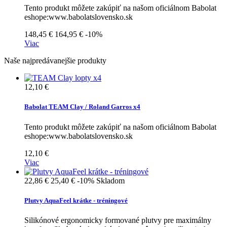
Tento produkt môžete zakúpiť na našom oficiálnom Babolat
eshope:www.babolatslovensko.sk
148,45 €
164,95 €
-10%
Viac
Naše najpredávanejšie produkty
12,10 €
Babolat TEAM Clay / Roland Garros x4
Tento produkt môžete zakúpiť na našom oficiálnom Babolat
eshope:www.babolatslovensko.sk
12,10 €
Viac
22,86 €
25,40 €
-10%
Skladom
Plutvy AquaFeel krátke - tréningové
Silikónové ergonomicky formované plutvy pre maximálny