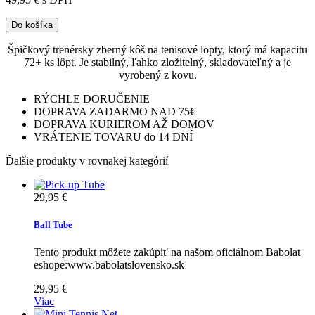
Do košíka
Špičkový trenérsky zberný kôš na tenisové lopty, ktorý má kapacitu
72+ ks lôpt. Je stabilný, ľahko zložitelný, skladovateľný a je
vyrobený z kovu.
RÝCHLE DORUČENIE
DOPRAVA ZADARMO NAD 75€
DOPRAVA KURIEROM AŽ DOMOV
VRÁTENIE TOVARU do 14 DNÍ
Ďalšie produkty v rovnakej kategórií
29,95 €
Ball Tube
Tento produkt môžete zakúpiť na našom oficiálnom Babolat
eshope:www.babolatslovensko.sk
29,95 €
Viac