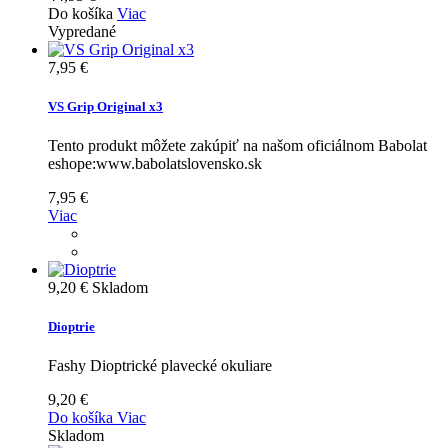
Do košíka
Viac
Vypredané
7,95 €
VS Grip Original x3
Tento produkt môžete zakúpiť na našom oficiálnom Babolat
eshope:www.babolatslovensko.sk
7,95 €
Viac
9,20 €
Skladom
Dioptrie
Fashy Dioptrické plavecké okuliare
9,20 €
Do košíka
Viac
Skladom