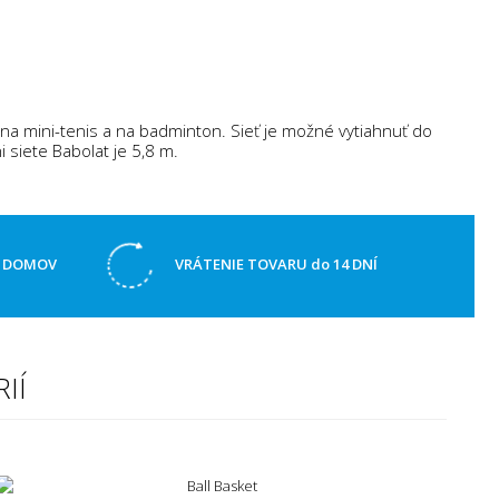
na mini-tenis a na badminton. Sieť je možné vytiahnuť do
 siete Babolat je 5,8 m.
Ž DOMOV
VRÁTENIE TOVARU do 14 DNÍ
IÍ