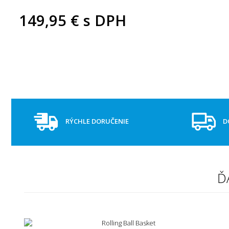
149,95 €
s DPH
RÝCHLE DORUČENIE
D
Ď