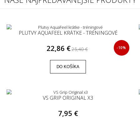
PLUTVY AQUAFEEL KRÁTKE - TRÉNINGOVÉ
22,86 €
-10%
25,40 €
DO KOŠÍKA
VS GRIP ORIGINAL X3
7,95 €