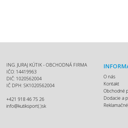
ING. JURAJ KÚTIK - OBCHODNÁ FIRMA
INFORM
IČO: 14419963
O nás
DIČ: 1020562004
Kontakt
IČ DPH: SK1020562004
Obchodné 
Dodacie a 
+421 918 46 75 26
Reklamačné
info@kutiksport(.)sk