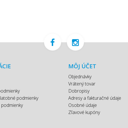
ÁCIE
MÔJ ÚČET
Objednávky
Vrátený tovar
podmienky
Dobropisy
platobné podmienky
Adresy a fakturačné údaje
 podmienky
Osobné údaje
Zľavové kupóny