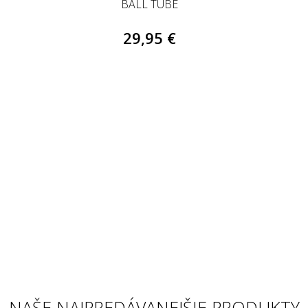
BALL TUBE
29,95 €
NAŠE NAJPREDÁVANEJŠIE PRODUKTY