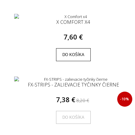
X COMFORT X4
7,60 €
DO KOŠÍKA
FX-STRIPS - ZALIEVACIE TYČINKY ČIERNE
7,38 €
-10%
8,20 €
DO KOŠÍKA