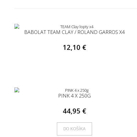
BABOLAT TEAM CLAY / ROLAND GARROS X4
12,10 €
PINK 4 X 250G
44,95 €
DO KOŠÍKA