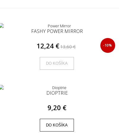
FASHY POWER MIRROR
12,24 €
-10%
13,60 €
DO KOŠÍKA
DIOPTRIE
9,20 €
DO KOŠÍKA