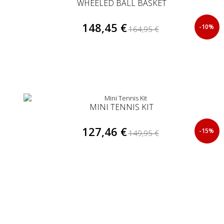
WHEELED BALL BASKET
148,45 €
-10%
164,95 €
MINI TENNIS KIT
127,46 €
-15%
149,95 €