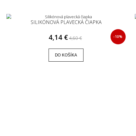
SILIKÓNOVÁ PLAVECKÁ ČIAPKA
4,14 €
-10%
4,60 €
DO KOŠÍKA