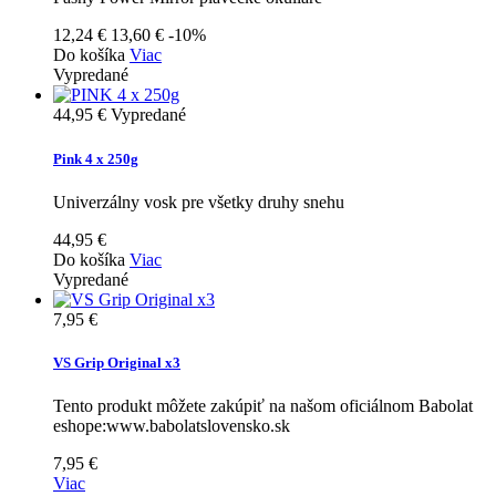
12,24 €
13,60 €
-10%
Do košíka
Viac
Vypredané
44,95 €
Vypredané
Pink 4 x 250g
Univerzálny vosk pre všetky druhy snehu
44,95 €
Do košíka
Viac
Vypredané
7,95 €
VS Grip Original x3
Tento produkt môžete zakúpiť na našom oficiálnom Babolat
eshope:www.babolatslovensko.sk
7,95 €
Viac