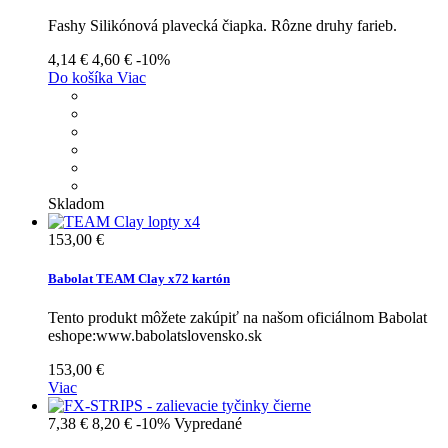
Fashy Silikónová plavecká čiapka. Rôzne druhy farieb.
4,14 €
4,60 €
-10%
Do košíka
Viac
Skladom
153,00 €
Babolat TEAM Clay x72 kartón
Tento produkt môžete zakúpiť na našom oficiálnom Babolat
eshope:www.babolatslovensko.sk
153,00 €
Viac
7,38 €
8,20 €
-10%
Vypredané