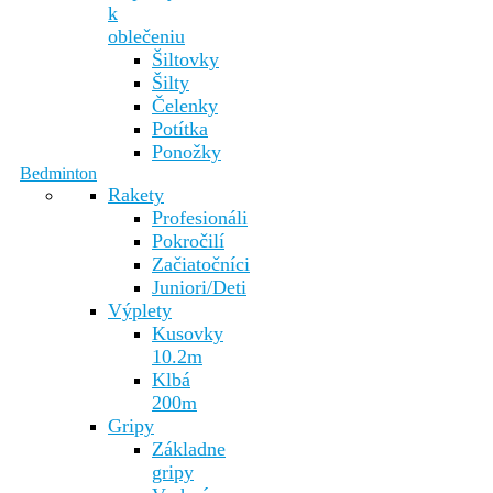
k
oblečeniu
Šiltovky
Šilty
Čelenky
Potítka
Ponožky
Bedminton
Rakety
Profesionáli
Pokročilí
Začiatočníci
Juniori/Deti
Výplety
Kusovky
10.2m
Klbá
200m
Gripy
Základne
gripy