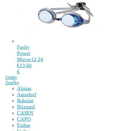
Fashy
Power
Mirror
12,24
€
13,60
€
Outlet
Značky
Alpina
Aquafeel
Babolat
Bilzzard
CAIRN
CAPO
Eisbar