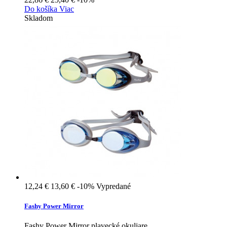
Do košíka
Viac
Skladom
12,24 €
13,60 €
-10%
Vypredané
Fashy Power Mirror
Fashy Power Mirror plavecké okuliare