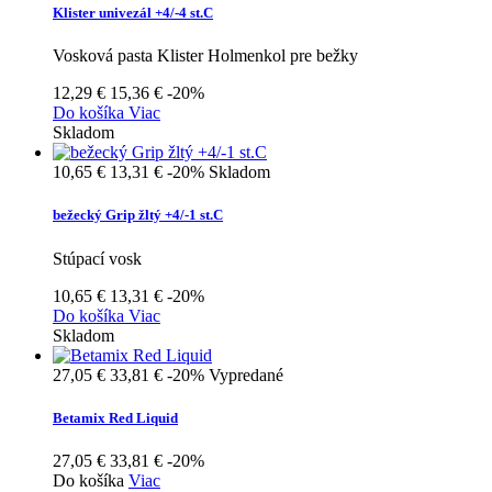
Klister univezál +4/-4 st.C
Vosková pasta Klister Holmenkol pre bežky
12,29 €
15,36 €
-20%
Do košíka
Viac
Skladom
10,65 €
13,31 €
-20%
Skladom
bežecký Grip žltý +4/-1 st.C
Stúpací vosk
10,65 €
13,31 €
-20%
Do košíka
Viac
Skladom
27,05 €
33,81 €
-20%
Vypredané
Betamix Red Liquid
27,05 €
33,81 €
-20%
Do košíka
Viac