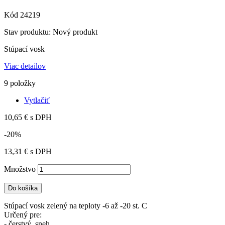
Kód
24219
Stav produktu:
Nový produkt
Stúpací vosk
Viac detailov
9
položky
Vytlačiť
10,65 €
s DPH
-20%
13,31 €
s DPH
Množstvo
Do košíka
Stúpací vosk zelený na teploty -6 až -20 st. C
Určený pre:
- čerstvý sneh