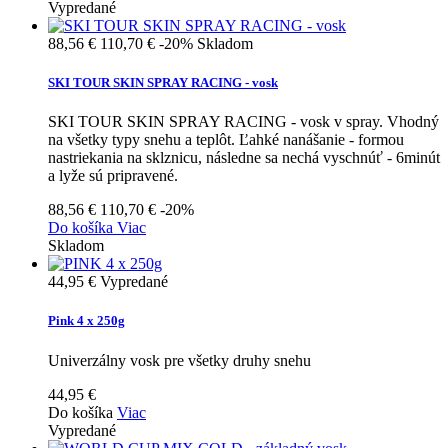
Vypredané
88,56 €
110,70 €
-20%
Skladom
SKI TOUR SKIN SPRAY RACING - vosk
SKI TOUR SKIN SPRAY RACING - vosk v spray. Vhodný
na všetky typy snehu a teplôt. Ľahké nanášanie - formou
nastriekania na sklznicu, následne sa nechá vyschnúť - 6minút
a lyže sú pripravené.
88,56 €
110,70 €
-20%
Do košíka
Viac
Skladom
44,95 €
Vypredané
Pink 4 x 250g
Univerzálny vosk pre všetky druhy snehu
44,95 €
Do košíka
Viac
Vypredané