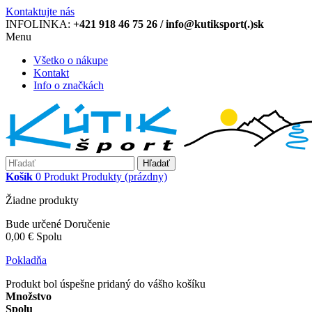
Kontaktujte nás
INFOLINKA:
+421 918 46 75 26 / info@kutiksport(.)sk
Menu
Všetko o nákupe
Kontakt
Info o značkách
Hľadať
Košík
0
Produkt
Produkty
(prázdny)
Žiadne produkty
Bude určené
Doručenie
0,00 €
Spolu
Pokladňa
Produkt bol úspešne pridaný do vášho košíku
Množstvo
Spolu