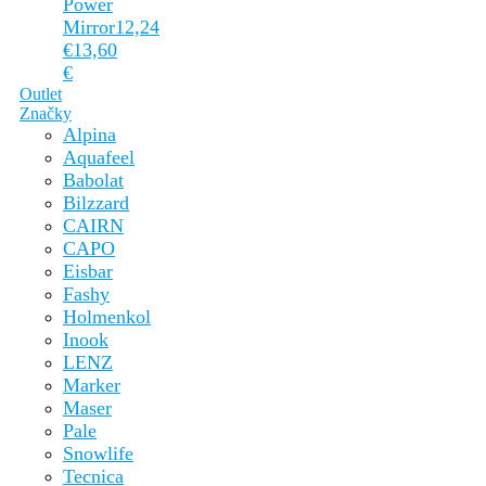
Power
Mirror
12,24
€
13,60
€
Outlet
Značky
Alpina
Aquafeel
Babolat
Bilzzard
CAIRN
CAPO
Eisbar
Fashy
Holmenkol
Inook
LENZ
Marker
Maser
Pale
Snowlife
Tecnica