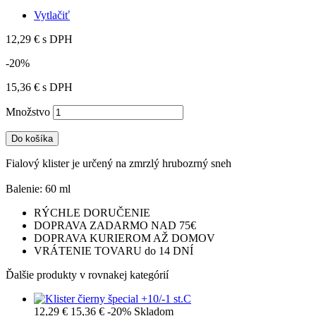
Vytlačiť
12,29 €
s DPH
-20%
15,36 €
s DPH
Množstvo
Do košíka
Fialový klister je určený na zmrzlý hrubozrný sneh
Balenie: 60 ml
RÝCHLE DORUČENIE
DOPRAVA ZADARMO NAD 75€
DOPRAVA KURIEROM AŽ DOMOV
VRÁTENIE TOVARU do 14 DNÍ
Ďalšie produkty v rovnakej kategórií
12,29 €
15,36 €
-20%
Skladom