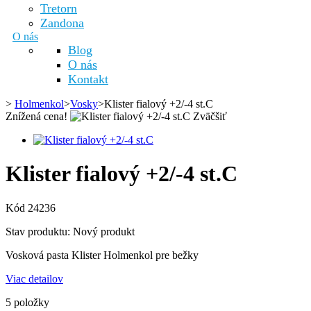
Tretorn
Zandona
O nás
Blog
O nás
Kontakt
>
Holmenkol
>
Vosky
>
Klister fialový +2/-4 st.C
Znížená cena!
Zväčšiť
Klister fialový +2/-4 st.C
Kód
24236
Stav produktu:
Nový produkt
Vosková pasta Klister Holmenkol pre bežky
Viac detailov
5
položky