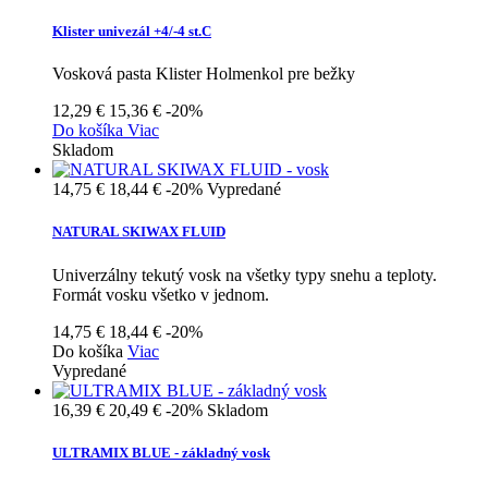
Klister univezál +4/-4 st.C
Vosková pasta Klister Holmenkol pre bežky
12,29 €
15,36 €
-20%
Do košíka
Viac
Skladom
14,75 €
18,44 €
-20%
Vypredané
NATURAL SKIWAX FLUID
Univerzálny tekutý vosk na všetky typy snehu a teploty.
Formát vosku všetko v jednom.
14,75 €
18,44 €
-20%
Do košíka
Viac
Vypredané
16,39 €
20,49 €
-20%
Skladom
ULTRAMIX BLUE - základný vosk