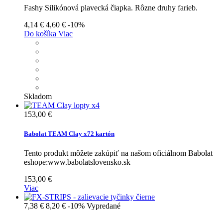
Fashy Silikónová plavecká čiapka. Rôzne druhy farieb.
4,14 €
4,60 €
-10%
Do košíka
Viac
Skladom
153,00 €
Babolat TEAM Clay x72 kartón
Tento produkt môžete zakúpiť na našom oficiálnom Babolat
eshope:www.babolatslovensko.sk
153,00 €
Viac
7,38 €
8,20 €
-10%
Vypredané