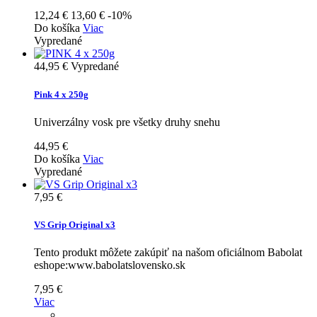
12,24 €
13,60 €
-10%
Do košíka
Viac
Vypredané
44,95 €
Vypredané
Pink 4 x 250g
Univerzálny vosk pre všetky druhy snehu
44,95 €
Do košíka
Viac
Vypredané
7,95 €
VS Grip Original x3
Tento produkt môžete zakúpiť na našom oficiálnom Babolat
eshope:www.babolatslovensko.sk
7,95 €
Viac